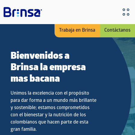
Pasar al contenido principal
Trabaja en Brinsa
Contáctanos
Bienvenidos a
Brinsa la empresa
mas bacana
Unimos la excelencia con el propósito
para dar forma a un mundo más brillante
y sostenible; estamos comprometidos
con el bienestar y la nutrición de los
colombianos que hacen parte de esta
gran familia.