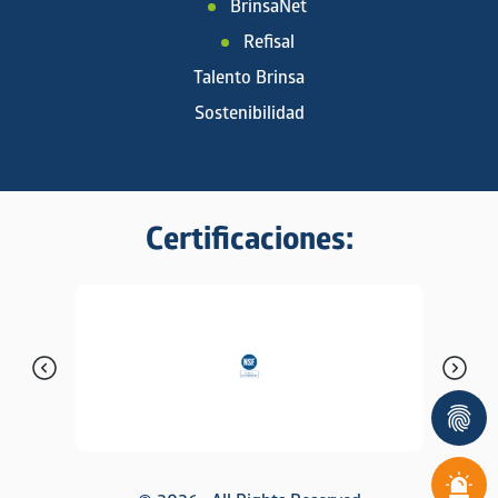
BrinsaNet
Refisal
Talento Brinsa
Sostenibilidad
Certificaciones: