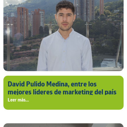
David Pulido Medina, entre los
mejores líderes de marketing del país
Leer más...