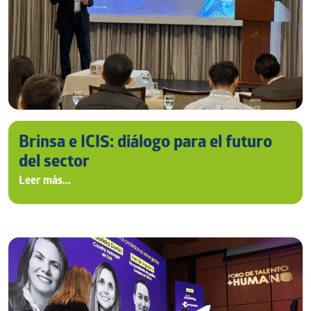
Brinsa e ICIS: diálogo para el futuro
del sector
Leer más...