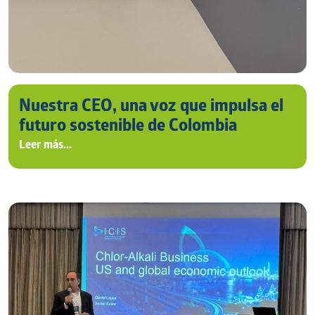
Nuestra CEO, una voz que impulsa el
futuro sostenible de Colombia
Leer más...