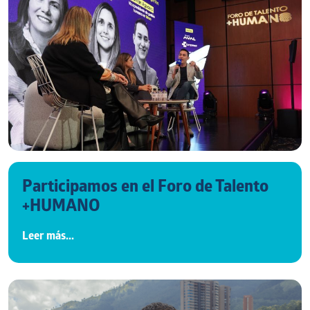
Participamos en el Foro de Talento
+HUMANO
Leer más...