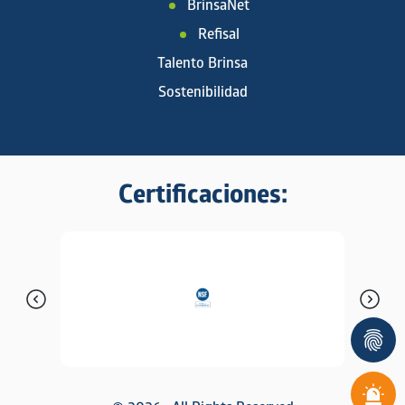
BrinsaNet
Refisal
Talento Brinsa
Sostenibilidad
Certificaciones: