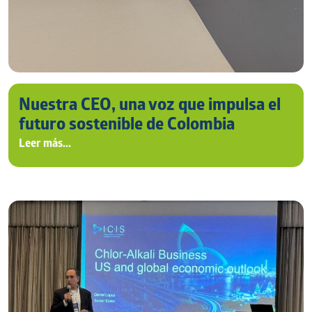
Nuestra CEO, una voz que impulsa el
futuro sostenible de Colombia
Leer más...