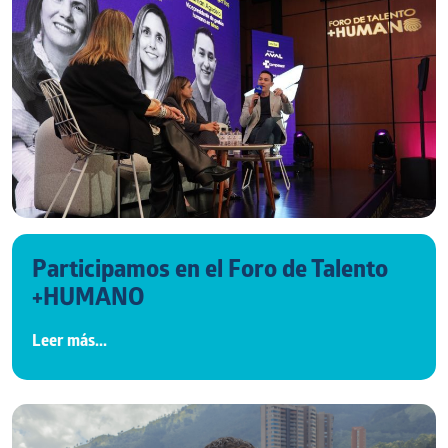
Participamos en el Foro de Talento
+HUMANO
Leer más...