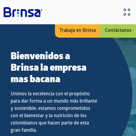
Pasar al contenido principal
Trabaja en Brinsa
Contáctanos
Bienvenidos a
Brinsa la empresa
mas bacana
Unimos la excelencia con el propósito
para dar forma a un mundo más brillante
y sostenible; estamos comprometidos
con el bienestar y la nutrición de los
colombianos que hacen parte de esta
gran familia.