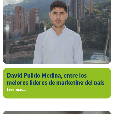
David Pulido Medina, entre los
mejores líderes de marketing del país
Leer más...