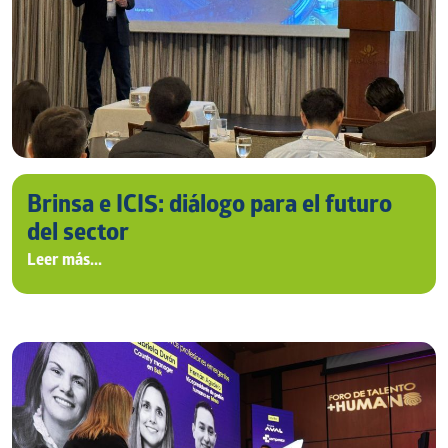
Brinsa e ICIS: diálogo para el futuro
del sector
Leer más...