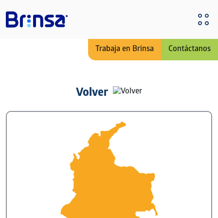
Pasar al contenido principal
Trabaja en Brinsa
Contáctanos
Volver