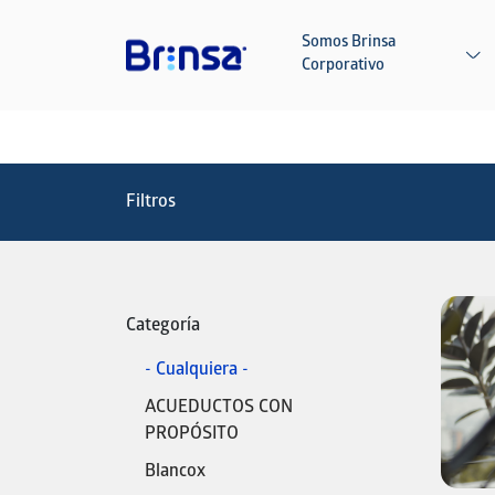
Pasar al contenido principal
Somos Brinsa
Corporativo
Filtros
Categoría
- Cualquiera -
ACUEDUCTOS CON
PROPÓSITO
Blancox