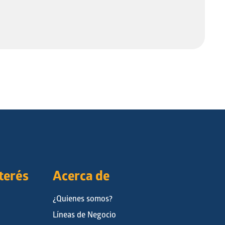
nterés
Acerca de
¿Quienes somos?
Líneas de Negocio