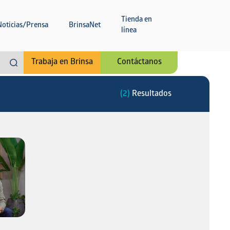
Tienda en
Noticias/Prensa
BrinsaNet
línea
Trabaja en Brinsa
Contáctanos
(2)
Resultados