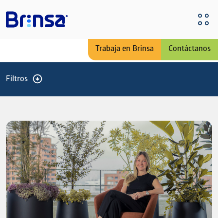
Pasar al contenido principal
Trabaja en Brinsa
Contáctanos
Filtros