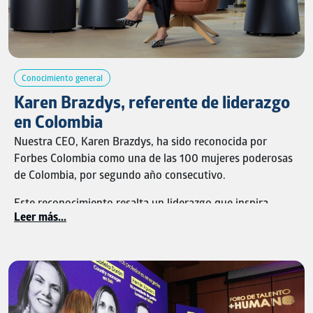
Conocimiento general
Karen Brazdys, referente de liderazgo
en Colombia
Nuestra CEO, Karen Brazdys, ha sido reconocida por
Forbes Colombia como una de las 100 mujeres poderosas
de Colombia, por segundo año consecutivo.
Este reconocimiento resalta un liderazgo que inspira
Leer más...
desde la visión, el propósito y el compromiso con la
transformación empresarial, la innovación y la generación
de bienestar.
En Brinsa nos llena de orgullo celebrar este importante
logro, que refleja el impacto de un liderazgo que impulsa