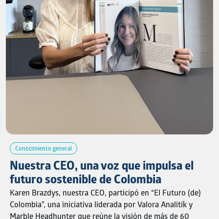
da vida a esta historia que hoy impacta positivamente
miles de vidas. Porque cuando decimos
Brinsa es Mía
,
hablamos de una cultura que se vive, se siente y se
construye todos los días.
Conocimiento general
Nuestra CEO, una voz que impulsa el
futuro sostenible de Colombia
Karen Brazdys, nuestra CEO, participó en “El Futuro (de)
Colombia”, una iniciativa liderada por Valora Analitik y
Marble Headhunter que reúne la visión de más de 60