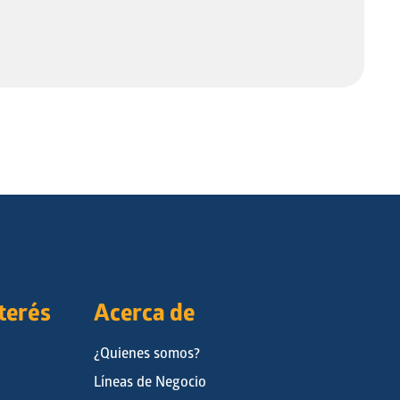
nterés
Acerca de
¿Quienes somos?
Líneas de Negocio