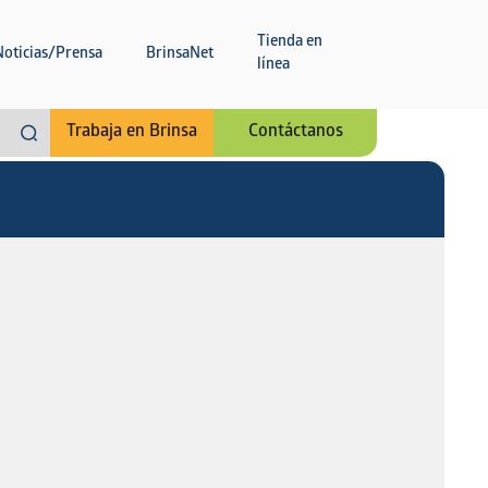
Tienda en
Noticias/Prensa
BrinsaNet
línea
Trabaja en Brinsa
Contáctanos