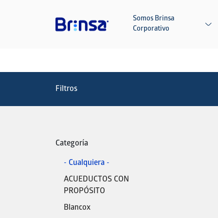
Pasar al contenido principal
Somos Brinsa
Corporativo
Filtros
Categoría
- Cualquiera -
ACUEDUCTOS CON
PROPÓSITO
Blancox