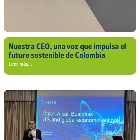
Nuestra CEO, una voz que impulsa el
futuro sostenible de Colombia
Leer más...