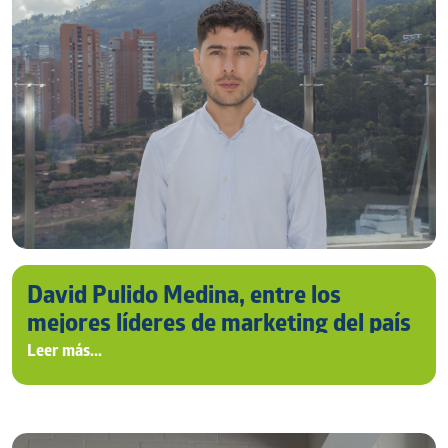
David Pulido Medina, entre los
mejores líderes de marketing del país
Leer más...