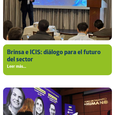
Brinsa e ICIS: diálogo para el futuro
del sector
Leer más...