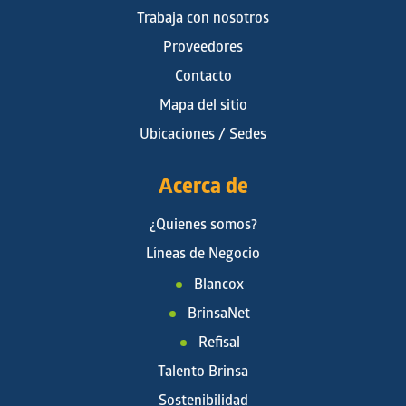
Trabaja con nosotros
Proveedores
Contacto
Mapa del sitio
Ubicaciones / Sedes
Acerca de
¿Quienes somos?
Líneas de Negocio
Blancox
BrinsaNet
Refisal
Talento Brinsa
Sostenibilidad